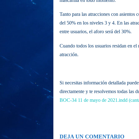
mascarilla en todo momento.
Tanto para las atracciones con asientos 
del 50
% en los niveles 3 y 4. En las atr
entre usuarios, el aforo será del 30%.
Cuando todos los usuarios residan en el m
atracción.
Si necesitas información detallada puedes
directamente y te resolvemos todas las d
BOC-34 11 de mayo de 2021.indd (canta
DEJA UN COMENTARIO