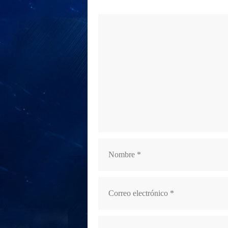
Comentario
Nombre
Correo
electrónico
Web