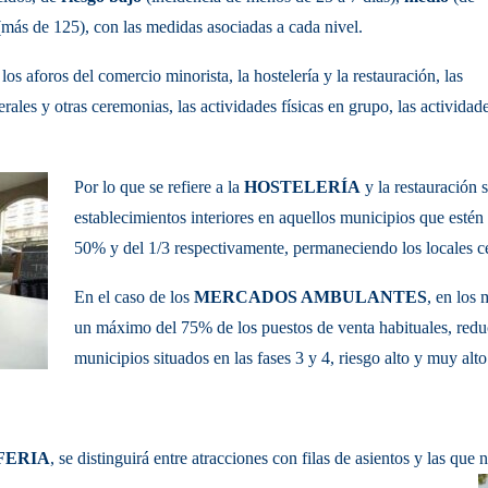
más de 125), con las medidas asociadas a cada nivel.
los aforos del comercio minorista, la hostelería y la restauración, las
nerales y otras ceremonias, las actividades físicas en grupo, las actividad
Por lo que se refiere a la
HOSTELERÍA
y la restauración s
establecimientos interiores en aquellos municipios que estén 
50% y del 1/3 respectivamente, permaneciendo los locales ce
En el caso de los
MERCADOS AMBULANTES
, en los 
un máximo del 75% de los puestos de venta habituales, redu
municipios situados en las fases 3 y 4, riesgo alto y muy alto
FERIA
, se distinguirá entre atracciones con filas de asientos y las que 