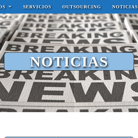
OS
SERVICIOS
OUTSOURCING
NOTICIAS
NOTICIAS