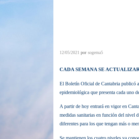
12/05/2021
por
sogema5
CADA SEMANA SE ACTUALIZARÁ
El Boletín Oficial de Cantabria publicó a
epidemiológica que presenta cada uno de
A partir de hoy entrará en vigor en Cant
medidas sanitarias en función del nivel d
diferentes para los que tengan más o men
Se mantienen los cuatro niveles ya cono