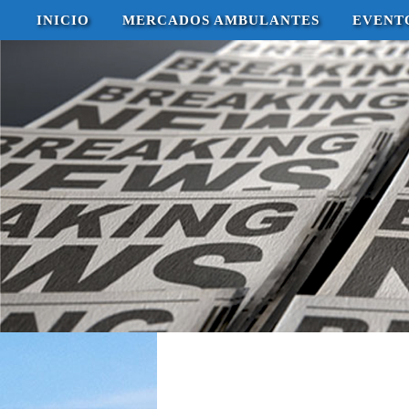
Saltar
INICIO
MERCADOS AMBULANTES
EVENT
al
contenido