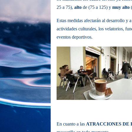
25 a 75),
alto
de (75 a 125) y
muy alto
(
Estas medidas afectarán al desarrollo y a 
actividades culturales, los velatorios, fu
eventos
deportivos.
En cuanto a las
ATRACCIONES DE 