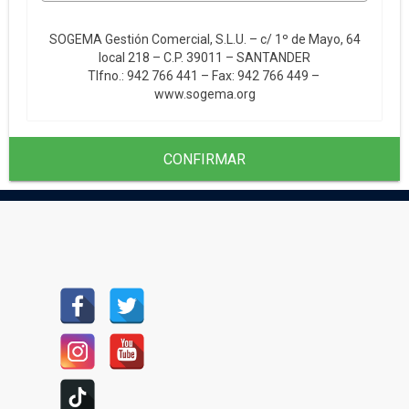
SOGEMA Gestión Comercial, S.L.U. – c/ 1º de Mayo, 64
local 218 – C.P. 39011 – SANTANDER
Tlfno.: 942 766 441 – Fax: 942 766 449 –
www.sogema.org
CONFIRMAR