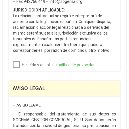
– Fax 942766 449 – info@sogema.org
JURISDICCIÓN APLICABLE:
La relación contractual se regirá e interpretará de
acuerdo con la legislación española. Cualquier disputa,
reclamación o acción legal relacionada o derivada del
mismo estará sujeta a la jurisdicción exclusiva de los
tribunales de España. Las partes renuncian
expresamente a cualquier otro fuero que pudiera
corresponderles por razón de domicilio u otro motivo.
He leído y acepto la
política de privacidad
AVISO LEGAL
– AVISO LEGAL
– El responsable del tratamiento de sus datos es
SOGEMA GESTIÓN COMERCIAL, S.L.U. Sus datos serán
tratados con la finalidad de gestionar su participación en