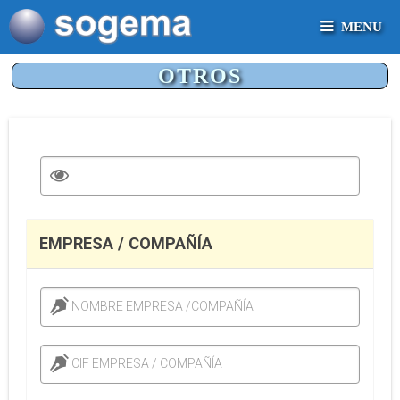
Saltar
MENU
al
contenido
OTROS
EMPRESA / COMPAÑÍA
NOMBRE EMPRESA /COMPAÑÍA
CIF EMPRESA / COMPAÑÍA