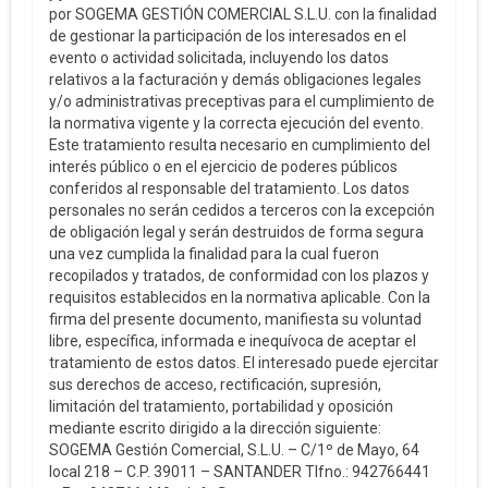
por SOGEMA GESTIÓN COMERCIAL S.L.U. con la finalidad
de gestionar la participación de los interesados en el
evento o actividad solicitada, incluyendo los datos
relativos a la facturación y demás obligaciones legales
y/o administrativas preceptivas para el cumplimiento de
la normativa vigente y la correcta ejecución del evento.
Este tratamiento resulta necesario en cumplimiento del
interés público o en el ejercicio de poderes públicos
conferidos al responsable del tratamiento. Los datos
personales no serán cedidos a terceros con la excepción
de obligación legal y serán destruidos de forma segura
una vez cumplida la finalidad para la cual fueron
recopilados y tratados, de conformidad con los plazos y
requisitos establecidos en la normativa aplicable. Con la
firma del presente documento, manifiesta su voluntad
libre, específica, informada e inequívoca de aceptar el
tratamiento de estos datos. El interesado puede ejercitar
sus derechos de acceso, rectificación, supresión,
limitación del tratamiento, portabilidad y oposición
mediante escrito dirigido a la dirección siguiente:
SOGEMA Gestión Comercial, S.L.U. – C/1º de Mayo, 64
local 218 – C.P. 39011 – SANTANDER Tlfno.: 942766441