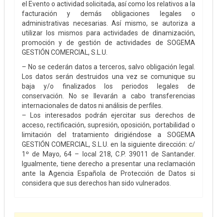
el Evento o actividad solicitada, así como los relativos a la
facturación y demás obligaciones legales o
administrativas necesarias. Así mismo, se autoriza a
utilizar los mismos para actividades de dinamización,
promoción y de gestión de actividades de SOGEMA
GESTIÓN COMERCIAL, S.L.U.
– No se cederán datos a terceros, salvo obligación legal.
Los datos serán destruidos una vez se comunique su
baja y/o finalizados los periodos legales de
conservación. No se llevarán a cabo transferencias
internacionales de datos ni análisis de perfiles.
– Los interesados podrán ejercitar sus derechos de
acceso, rectificación, supresión, oposición, portabilidad o
limitación del tratamiento dirigiéndose a SOGEMA
GESTIÓN COMERCIAL, S.L.U. en la siguiente dirección: c/
1º de Mayo, 64 – local 218, C.P. 39011 de Santander.
Igualmente, tiene derecho a presentar una reclamación
ante la Agencia Española de Protección de Datos si
considera que sus derechos han sido vulnerados.