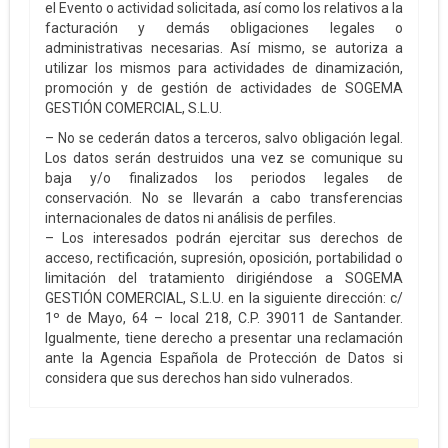
el Evento o actividad solicitada, así como los relativos a la
facturación y demás obligaciones legales o
administrativas necesarias. Así mismo, se autoriza a
utilizar los mismos para actividades de dinamización,
promoción y de gestión de actividades de SOGEMA
GESTIÓN COMERCIAL, S.L.U.
– No se cederán datos a terceros, salvo obligación legal.
Los datos serán destruidos una vez se comunique su
baja y/o finalizados los periodos legales de
conservación. No se llevarán a cabo transferencias
internacionales de datos ni análisis de perfiles.
– Los interesados podrán ejercitar sus derechos de
acceso, rectificación, supresión, oposición, portabilidad o
limitación del tratamiento dirigiéndose a SOGEMA
GESTIÓN COMERCIAL, S.L.U. en la siguiente dirección: c/
1º de Mayo, 64 – local 218, C.P. 39011 de Santander.
Igualmente, tiene derecho a presentar una reclamación
ante la Agencia Española de Protección de Datos si
considera que sus derechos han sido vulnerados.