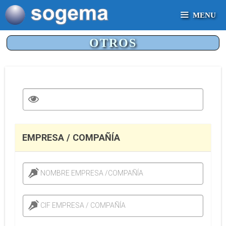
Saltar
MENU
al
contenido
OTROS
EMPRESA / COMPAÑÍA
NOMBRE EMPRESA /COMPAÑÍA
CIF EMPRESA / COMPAÑÍA