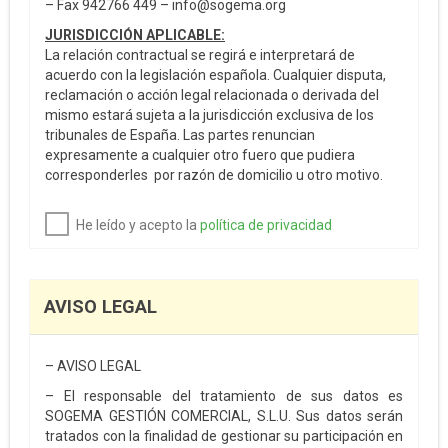
– Fax 942766 449 – info@sogema.org
JURISDICCIÓN APLICABLE:
La relación contractual se regirá e interpretará de
acuerdo con la legislación española. Cualquier disputa,
reclamación o acción legal relacionada o derivada del
mismo estará sujeta a la jurisdicción exclusiva de los
tribunales de España. Las partes renuncian
expresamente a cualquier otro fuero que pudiera
corresponderles por razón de domicilio u otro motivo.
He leído y acepto la
política de privacidad
AVISO LEGAL
– AVISO LEGAL
– El responsable del tratamiento de sus datos es
SOGEMA GESTIÓN COMERCIAL, S.L.U. Sus datos serán
tratados con la finalidad de gestionar su participación en