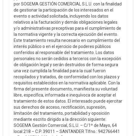
por SOGEMA GESTIÓN COMERCIAL S.L.U. con la finalidad
de gestionar la participación de los interesados en el
evento o actividad solicitada, incluyendo los datos
relativos a la facturación y demás obligaciones legales
y/o administrativas preceptivas para el cumplimiento de
la normativa vigente y la correcta ejecución del evento.
Este tratamiento resulta necesario en cumplimiento del
interés público o en el ejercicio de poderes públicos
conferidos al responsable del tratamiento. Los datos
personales no serán cedidos a terceros con la excepción
de obligación legal y serán destruidos de forma segura
una vez cumplida la finalidad para la cual fueron
recopilados y tratados, de conformidad con los plazos y
requisitos establecidos en la normativa aplicable. Con la
firma del presente documento, manifiesta su voluntad
libre, específica, informada e inequívoca de aceptar el
tratamiento de estos datos. El interesado puede ejercitar
sus derechos de acceso, rectificación, supresión,
limitación del tratamiento, portabilidad y oposición
mediante escrito dirigido a la dirección siguiente:
SOGEMA Gestión Comercial, S.L.U. – C/1º de Mayo, 64
local 218 – C.P. 39011 – SANTANDER Tlfno.: 942766441