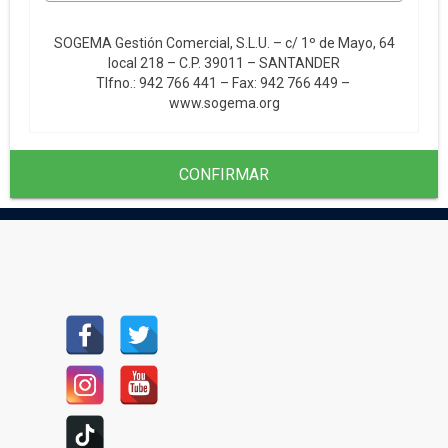
SOGEMA Gestión Comercial, S.L.U. – c/ 1º de Mayo, 64
local 218 – C.P. 39011 – SANTANDER
Tlfno.: 942 766 441 – Fax: 942 766 449 –
www.sogema.org
CONFIRMAR