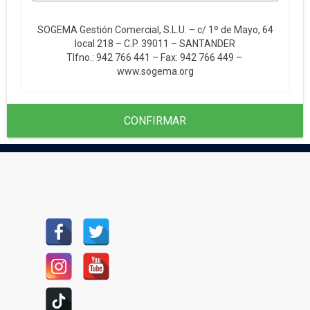
SOGEMA Gestión Comercial, S.L.U. – c/ 1º de Mayo, 64
local 218 – C.P. 39011 – SANTANDER
Tlfno.: 942 766 441 – Fax: 942 766 449 –
www.sogema.org
CONFIRMAR