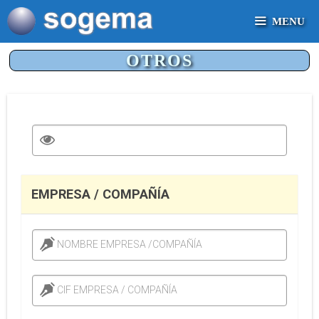
Saltar
MENU
al
contenido
OTROS
EMPRESA / COMPAÑÍA
NOMBRE EMPRESA /COMPAÑÍA
CIF EMPRESA / COMPAÑÍA