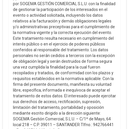
por SOGEMA GESTIÓN COMERCIAL S.L.U. con la finalidad
de gestionar la participación de los interesados en el
evento o actividad solicitada, incluyendo los datos
relativos a la facturación y demás obligaciones legales
y/o administrativas preceptivas para el cumplimiento de
la normativa vigente y la correcta ejecución del evento.
Este tratamiento resulta necesario en cumplimiento del
interés público o en el ejercicio de poderes públicos
conferidos al responsable del tratamiento. Los datos
personales no serán cedidos a terceros con la excepción
de obligación legal y serán destruidos de forma segura
una vez cumplida la finalidad para la cual fueron
recopilados y tratados, de conformidad con los plazos y
requisitos establecidos en la normativa aplicable. Con la
firma del presente documento, manifiesta su voluntad
libre, específica, informada e inequívoca de aceptar el
tratamiento de estos datos. El interesado puede ejercitar
sus derechos de acceso, rectificación, supresión,
limitación del tratamiento, portabilidad y oposición
mediante escrito dirigido a la dirección siguiente:
SOGEMA Gestión Comercial, S.L.U. – C/1º de Mayo, 64
local 218 – C.P. 39011 – SANTANDER Tlfno.: 942766441