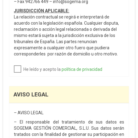
– Fax 942766 449 – info@sogema.org
JURISDICCIÓN APLICABLE:
La relación contractual se regirá e interpretará de
acuerdo con la legislación española. Cualquier disputa,
reclamación o acción legal relacionada o derivada del
mismo estará sujeta a la jurisdicción exclusiva de los
tribunales de España. Las partes renuncian
expresamente a cualquier otro fuero que pudiera
corresponderles por razón de domicilio u otro motivo.
He leído y acepto la
política de privacidad
AVISO LEGAL
– AVISO LEGAL
– El responsable del tratamiento de sus datos es
SOGEMA GESTIÓN COMERCIAL, S.L.U. Sus datos serán
tratados con la finalidad de gestionar su participación en