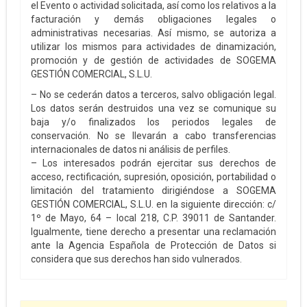
el Evento o actividad solicitada, así como los relativos a la
facturación y demás obligaciones legales o
administrativas necesarias. Así mismo, se autoriza a
utilizar los mismos para actividades de dinamización,
promoción y de gestión de actividades de SOGEMA
GESTIÓN COMERCIAL, S.L.U.
– No se cederán datos a terceros, salvo obligación legal.
Los datos serán destruidos una vez se comunique su
baja y/o finalizados los periodos legales de
conservación. No se llevarán a cabo transferencias
internacionales de datos ni análisis de perfiles.
– Los interesados podrán ejercitar sus derechos de
acceso, rectificación, supresión, oposición, portabilidad o
limitación del tratamiento dirigiéndose a SOGEMA
GESTIÓN COMERCIAL, S.L.U. en la siguiente dirección: c/
1º de Mayo, 64 – local 218, C.P. 39011 de Santander.
Igualmente, tiene derecho a presentar una reclamación
ante la Agencia Española de Protección de Datos si
considera que sus derechos han sido vulnerados.