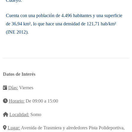
Cudeyo.
Cuenta con una población de 4.496 habitantes y una superficie
de 36,94 km², lo que hace una densidad de 121,71 hab/km²
(INE 2012).
Datos de Interés
Días:
Viernes
Horario:
De 09:00 a 15:00
Localidad:
Somo
Lugar:
Avenida de Trasmiera y alrededores Pista Polideportiva,