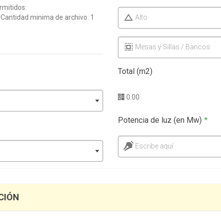
rmitidos:
| Cantidad minima de archivo: 1
Alto
Mesas y Sillas / Bancos
Total (m2)
0.00
Potencia de luz (en Mw)
*
Escribe aquí
CIÓN