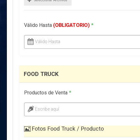
Seleccionar Archivos
Válido Hasta
(OBLIGATORIO)
*
Válido Hasta
FOOD TRUCK
Productos de Venta
*
Escribe aquí
Fotos Food Truck / Producto