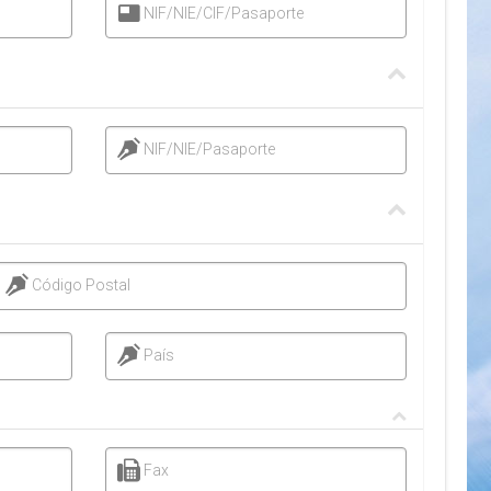
NIF/NIE/CIF/Pasaporte
NIF/NIE/Pasaporte
Código Postal
País
Fax