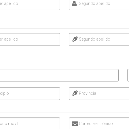
er apellido
Segundo apellido
er apellido
Segundo apellido
cipio
Provincia
fono móvil
Correo electrónico