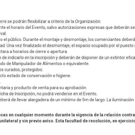
rre se podrán flexibilizar a criterio de la Organización.
 el horario del Evento, salvo autorizaciones expresas que deberán ser s
val.
do el público. Durante el montaje y desmontaje, los comerciantes deberá
ad. Una vez finalizado el desmontaje, el espacio ocupado por el puesto 
ara a horarios de cierre o apertura.
 de indicarlo en la inscripción y deberán de disponer de un extintor efi
ado de Manipulador de Alimentos o equivalente.
os curados, protegidos.
cto estado de conservación e higiene.
.
taria y producto de venta para su aprobación.
cha de Inscripción, no podrá venderse en el Evento.
berá de llevar alargadera de un mínimo de 5m de largo. La iluminación d
cas en cualquier momento durante la vigencia de la relación contrac
ilateral y sin previo aviso. Esta facultad de resolución, en ejerci