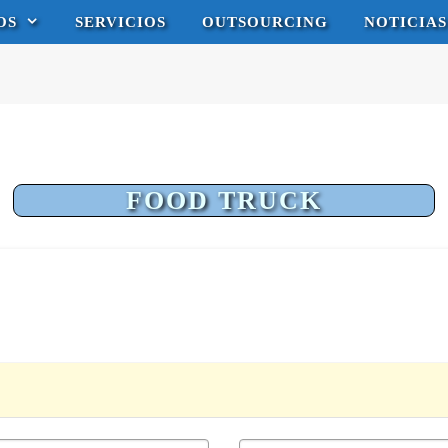
OS
SERVICIOS
OUTSOURCING
NOTICIAS
FOOD TRUCK