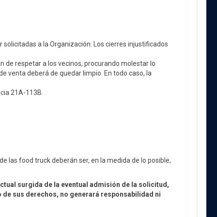
olicitadas a la Organización. Los cierres injustificados
n de respetar a los vecinos, procurando molestar lo
de venta deberá de quedar limpio. En todo caso, la
cacia 21A-113B.
e las food truck deberán ser, en la medida de lo posible,
tual surgida de la eventual admisión de la solicitud,
cio de sus derechos, no generará responsabilidad ni