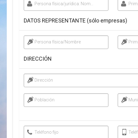
Persona física/jurídica: Nombre
Prim
DATOS REPRESENTANTE (sólo empresas)
Persona física/Nombre
Prim
DIRECCIÓN
Dirección
Población
Muni
Teléfono fijo
Telé