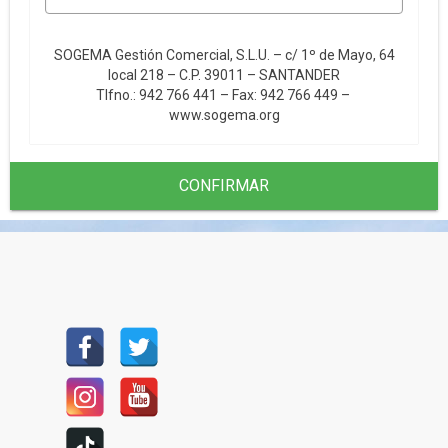
SOGEMA Gestión Comercial, S.L.U. – c/ 1º de Mayo, 64
local 218 – C.P. 39011 – SANTANDER
Tlfno.: 942 766 441 – Fax: 942 766 449 –
www.sogema.org
CONFIRMAR