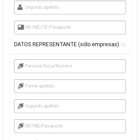
Segundo apellido
NIF/NIE/CIF/Pasaporte
DATOS REPRESENTANTE (sólo empresas)
Persona física/Nombre
Primer apellido
Segundo apellido
NIF/NIE/Pasaporte