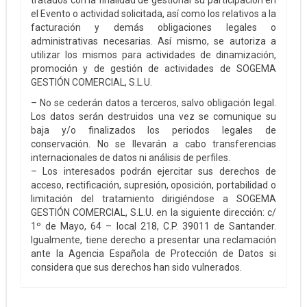
tratados con la finalidad de gestionar su participación en
el Evento o actividad solicitada, así como los relativos a la
facturación y demás obligaciones legales o
administrativas necesarias. Así mismo, se autoriza a
utilizar los mismos para actividades de dinamización,
promoción y de gestión de actividades de SOGEMA
GESTIÓN COMERCIAL, S.L.U.
– No se cederán datos a terceros, salvo obligación legal.
Los datos serán destruidos una vez se comunique su
baja y/o finalizados los periodos legales de
conservación. No se llevarán a cabo transferencias
internacionales de datos ni análisis de perfiles.
– Los interesados podrán ejercitar sus derechos de
acceso, rectificación, supresión, oposición, portabilidad o
limitación del tratamiento dirigiéndose a SOGEMA
GESTIÓN COMERCIAL, S.L.U. en la siguiente dirección: c/
1º de Mayo, 64 – local 218, C.P. 39011 de Santander.
Igualmente, tiene derecho a presentar una reclamación
ante la Agencia Española de Protección de Datos si
considera que sus derechos han sido vulnerados.