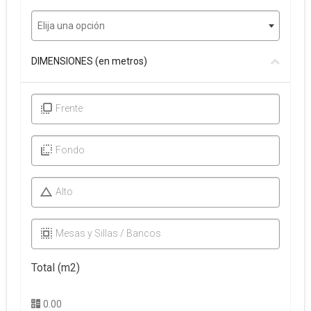
Elija una opción
DIMENSIONES (en metros)
Frente
Fondo
Alto
Mesas y Sillas / Bancos
Total (m2)
0.00