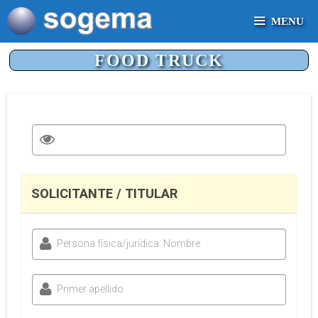
Saltar
MENU
al
contenido
FOOD TRUCK
SOLICITANTE / TITULAR
Persona física/jurídica: Nombre
Primer apellido