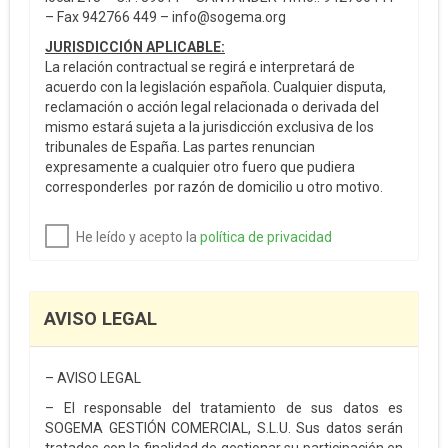
– Fax 942766 449 – info@sogema.org
JURISDICCIÓN APLICABLE:
La relación contractual se regirá e interpretará de
acuerdo con la legislación española. Cualquier disputa,
reclamación o acción legal relacionada o derivada del
mismo estará sujeta a la jurisdicción exclusiva de los
tribunales de España. Las partes renuncian
expresamente a cualquier otro fuero que pudiera
corresponderles por razón de domicilio u otro motivo.
He leído y acepto la
política de privacidad
AVISO LEGAL
– AVISO LEGAL
– El responsable del tratamiento de sus datos es
SOGEMA GESTIÓN COMERCIAL, S.L.U. Sus datos serán