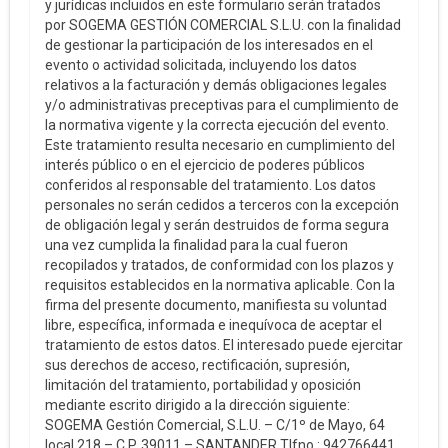
y jurídicas incluidos en este formulario serán tratados
por SOGEMA GESTIÓN COMERCIAL S.L.U. con la finalidad
de gestionar la participación de los interesados en el
evento o actividad solicitada, incluyendo los datos
relativos a la facturación y demás obligaciones legales
y/o administrativas preceptivas para el cumplimiento de
la normativa vigente y la correcta ejecución del evento.
Este tratamiento resulta necesario en cumplimiento del
interés público o en el ejercicio de poderes públicos
conferidos al responsable del tratamiento. Los datos
personales no serán cedidos a terceros con la excepción
de obligación legal y serán destruidos de forma segura
una vez cumplida la finalidad para la cual fueron
recopilados y tratados, de conformidad con los plazos y
requisitos establecidos en la normativa aplicable. Con la
firma del presente documento, manifiesta su voluntad
libre, específica, informada e inequívoca de aceptar el
tratamiento de estos datos. El interesado puede ejercitar
sus derechos de acceso, rectificación, supresión,
limitación del tratamiento, portabilidad y oposición
mediante escrito dirigido a la dirección siguiente:
SOGEMA Gestión Comercial, S.L.U. – C/1º de Mayo, 64
local 218 – C.P. 39011 – SANTANDER Tlfno.: 942766441