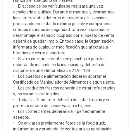
Fianza y el abandono del Festival.
• El acceso de los vehículos se realizará una vez
desalojado el público. Durante el montaje y desmontaje,
los comerciantes deberán de respetar a los vecinos,
procurando molestar lo mínimo posible y cumplir unos
criterios mínimos de seguridad. Una vez finalizado el
desmontaje, el espacio ocupado por el puesto de venta
deberá de quedar limpio. En todo caso, la Organización
informará de cualquier modificación que afectara a
horarios de cierre o apertura.
• Si va a cocinar alimentos en planchas o parrillas,
deberán de indicarlo en la inscripción y deberán de
disponer de un extintor eficacia 21A-113B.
• Los puestos de alimentación deberán aportar el
Certificado de Manipulador de Alimentos o equivalente.
• Los productos frescos deberán de estar refrigerados
y, los curados, protegidos.
• Todas las food truck deberán de estar limpias y en
perfecto estado de conservación e higiene.
• Los comerciantes deberán de ir perfectamente
aseados.
• Se enviarán previamente fotos de la food truck,
indumentaria y producto de venta para su aprobación.