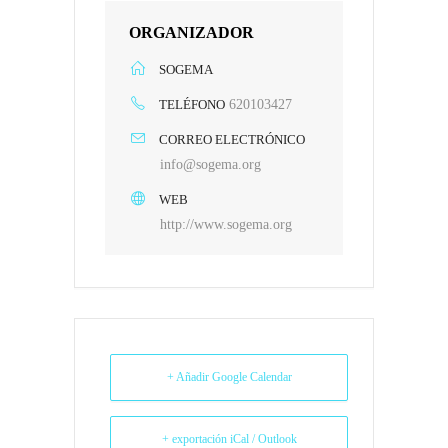
ORGANIZADOR
SOGEMA
TELÉFONO
620103427
CORREO ELECTRÓNICO
info@sogema.org
WEB
http://www.sogema.org
+ Añadir Google Calendar
+ exportación iCal / Outlook