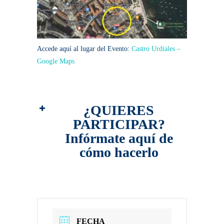
Accede aquí al lugar del Evento:
Castro Urdiales –
Google Maps
¿
QUIERES
PARTICIPAR?
Infórmate aquí de
cómo hacerlo
DETALLES DEL
EVENTO
FECHA