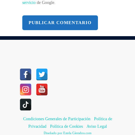
FOOD TRUCK
servicio
de Google.
ASOCIACIÓN DE
ARTESANOS/PRODUCTORES
ANIMACIÓN,
ESPECTÁCULOS Y TALLERES
COLABORADOR /
PATROCINADOR
OTROS
Condiciones Generales de Participación
Política de
Privacidad
Política de Cookies
Aviso Legal
Diseñado por Estela Cántabra.com