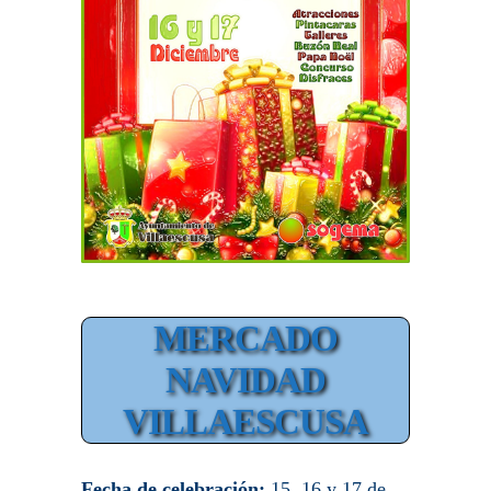
MERCADO
NAVIDAD
VILLAESCUSA
Fecha de celebración:
15, 16 y 17 de