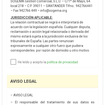
SOGEMA Gestión Comercial, S.L.U. – C/1º de Mayo, 64
local 218 – C.P. 39011 – SANTANDER Tlfno.: 942766441
– Fax 942766 449 – info@sogema.org
JURISDICCIÓN APLICABLE:
La relación contractual se regirá e interpretará de
acuerdo con la legislación española. Cualquier disputa,
reclamación o acción legal relacionada o derivada del
mismo estará sujeta a la jurisdicción exclusiva de los
tribunales de España. Las partes renuncian
expresamente a cualquier otro fuero que pudiera
corresponderles por razón de domicilio u otro motivo.
He leído y acepto la
política de privacidad
AVISO LEGAL
– AVISO LEGAL
– El responsable del tratamiento de sus datos es