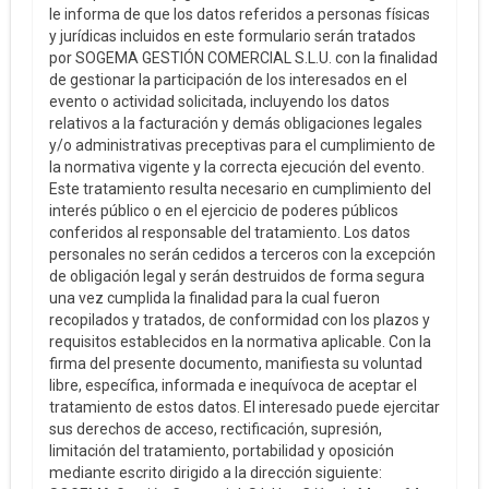
le informa de que los datos referidos a personas físicas
y jurídicas incluidos en este formulario serán tratados
por SOGEMA GESTIÓN COMERCIAL S.L.U. con la finalidad
de gestionar la participación de los interesados en el
evento o actividad solicitada, incluyendo los datos
relativos a la facturación y demás obligaciones legales
y/o administrativas preceptivas para el cumplimiento de
la normativa vigente y la correcta ejecución del evento.
Este tratamiento resulta necesario en cumplimiento del
interés público o en el ejercicio de poderes públicos
conferidos al responsable del tratamiento. Los datos
personales no serán cedidos a terceros con la excepción
de obligación legal y serán destruidos de forma segura
una vez cumplida la finalidad para la cual fueron
recopilados y tratados, de conformidad con los plazos y
requisitos establecidos en la normativa aplicable. Con la
firma del presente documento, manifiesta su voluntad
libre, específica, informada e inequívoca de aceptar el
tratamiento de estos datos. El interesado puede ejercitar
sus derechos de acceso, rectificación, supresión,
limitación del tratamiento, portabilidad y oposición
mediante escrito dirigido a la dirección siguiente: