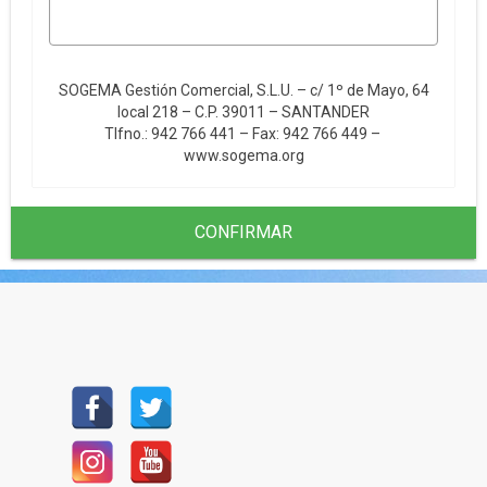
SOGEMA Gestión Comercial, S.L.U. – c/ 1º de Mayo, 64
local 218 – C.P. 39011 – SANTANDER
Tlfno.: 942 766 441 – Fax: 942 766 449 –
www.sogema.org
CONFIRMAR