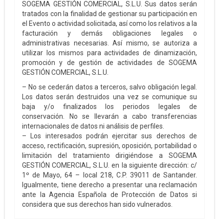
SOGEMA GESTIÓN COMERCIAL, S.L.U. Sus datos serán
tratados con la finalidad de gestionar su participación en
el Evento o actividad solicitada, así como los relativos a la
facturación y demás obligaciones legales o
administrativas necesarias. Así mismo, se autoriza a
utilizar los mismos para actividades de dinamización,
promoción y de gestión de actividades de SOGEMA
GESTIÓN COMERCIAL, S.L.U.
– No se cederán datos a terceros, salvo obligación legal.
Los datos serán destruidos una vez se comunique su
baja y/o finalizados los periodos legales de
conservación. No se llevarán a cabo transferencias
internacionales de datos ni análisis de perfiles.
– Los interesados podrán ejercitar sus derechos de
acceso, rectificación, supresión, oposición, portabilidad o
limitación del tratamiento dirigiéndose a SOGEMA
GESTIÓN COMERCIAL, S.L.U. en la siguiente dirección: c/
1º de Mayo, 64 – local 218, C.P. 39011 de Santander.
Igualmente, tiene derecho a presentar una reclamación
ante la Agencia Española de Protección de Datos si
considera que sus derechos han sido vulnerados.