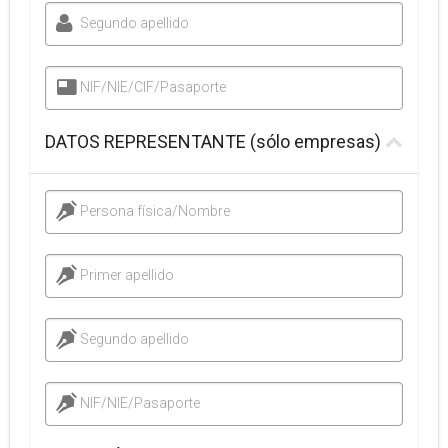
Segundo apellido
NIF/NIE/CIF/Pasaporte
DATOS REPRESENTANTE (sólo empresas)
Persona física/Nombre
Primer apellido
Segundo apellido
NIF/NIE/Pasaporte