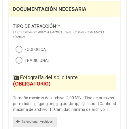
DOCUMENTACIÓN NECESARIA
TIPO DE ATRACCIÓN:
*
ECOLÓGICA=Sin energía eléctrica. TRADICIONAL=Con energía
eléctrica
ECOLOGICA
TRADICIONAL
Fotografía del solicitante
(OBLIGATORIO)
Tamaño maximo del archivo: 2.00 MB. | Tipo de archivos
permitidos: gif,jpeg,png,jpg,pdf,bmp,tif,tiff,pdf | Cantidad
maxima de archivo: 1 | Cantidad minima de archivo: 1
Seleccionar Archivos