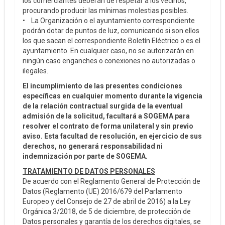
los comerciantes deberán de respetar a los vecinos,
procurando producir las mínimas molestias posibles.
• La Organización o el ayuntamiento correspondiente
podrán dotar de puntos de luz, comunicando si son ellos
los que sacan el correspondiente Boletín Eléctrico o es el
ayuntamiento. En cualquier caso, no se autorizarán en
ningún caso enganches o conexiones no autorizadas o
ilegales.
El incumplimiento de las presentes condiciones
específicas en cualquier momento durante la vigencia
de la relación contractual surgida de la eventual
admisión de la solicitud, facultará a SOGEMA para
resolver el contrato de forma unilateral y sin previo
aviso. Esta facultad de resolución, en ejercicio de sus
derechos, no generará responsabilidad ni
indemnización por parte de SOGEMA.
TRATAMIENTO DE DATOS PERSONALES
De acuerdo con el Reglamento General de Protección de
Datos (Reglamento (UE) 2016/679 del Parlamento
Europeo y del Consejo de 27 de abril de 2016) a la Ley
Orgánica 3/2018, de 5 de diciembre, de protección de
Datos personales y garantía de los derechos digitales, se