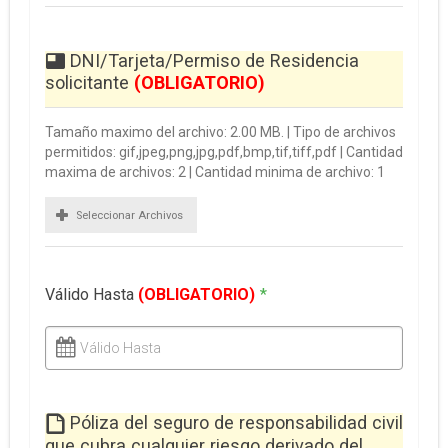
DNI/Tarjeta/Permiso de Residencia
solicitante
(OBLIGATORIO)
Tamaño maximo del archivo: 2.00 MB. | Tipo de archivos
permitidos: gif,jpeg,png,jpg,pdf,bmp,tif,tiff,pdf | Cantidad
maxima de archivos: 2 | Cantidad minima de archivo: 1
Seleccionar Archivos
Válido Hasta
(OBLIGATORIO)
*
Válido Hasta
Póliza del seguro de responsabilidad civil
que cubra cualquier riesgo derivado del