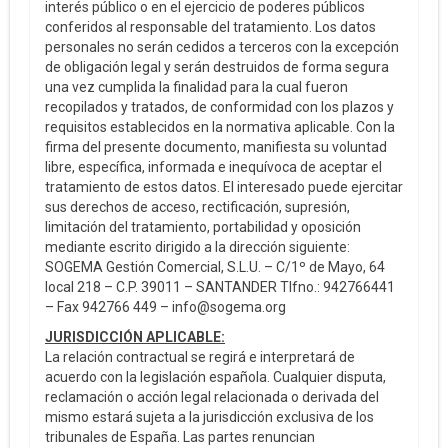
interés público o en el ejercicio de poderes públicos
conferidos al responsable del tratamiento. Los datos
personales no serán cedidos a terceros con la excepción
de obligación legal y serán destruidos de forma segura
una vez cumplida la finalidad para la cual fueron
recopilados y tratados, de conformidad con los plazos y
requisitos establecidos en la normativa aplicable. Con la
firma del presente documento, manifiesta su voluntad
libre, específica, informada e inequívoca de aceptar el
tratamiento de estos datos. El interesado puede ejercitar
sus derechos de acceso, rectificación, supresión,
limitación del tratamiento, portabilidad y oposición
mediante escrito dirigido a la dirección siguiente:
SOGEMA Gestión Comercial, S.L.U. – C/1º de Mayo, 64
local 218 – C.P. 39011 – SANTANDER Tlfno.: 942766441
– Fax 942766 449 – info@sogema.org
JURISDICCIÓN APLICABLE:
La relación contractual se regirá e interpretará de
acuerdo con la legislación española. Cualquier disputa,
reclamación o acción legal relacionada o derivada del
mismo estará sujeta a la jurisdicción exclusiva de los
tribunales de España. Las partes renuncian