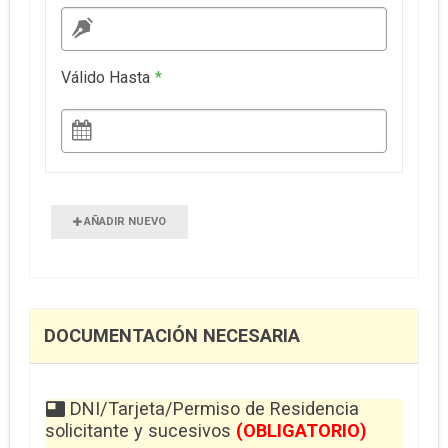
Válido Hasta
*
AÑADIR NUEVO
DOCUMENTACIÓN NECESARIA
DNI/Tarjeta/Permiso de Residencia
solicitante y sucesivos
(OBLIGATORIO)