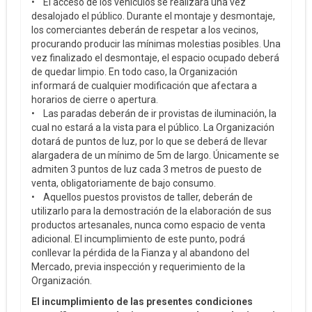
• El acceso de los vehículos se realizará una vez
desalojado el público. Durante el montaje y desmontaje,
los comerciantes deberán de respetar a los vecinos,
procurando producir las mínimas molestias posibles. Una
vez finalizado el desmontaje, el espacio ocupado deberá
de quedar limpio. En todo caso, la Organización
informará de cualquier modificación que afectara a
horarios de cierre o apertura.
• Las paradas deberán de ir provistas de iluminación, la
cual no estará a la vista para el público. La Organización
dotará de puntos de luz, por lo que se deberá de llevar
alargadera de un mínimo de 5m de largo. Únicamente se
admiten 3 puntos de luz cada 3 metros de puesto de
venta, obligatoriamente de bajo consumo.
• Aquellos puestos provistos de taller, deberán de
utilizarlo para la demostración de la elaboración de sus
productos artesanales, nunca como espacio de venta
adicional. El incumplimiento de este punto, podrá
conllevar la pérdida de la Fianza y al abandono del
Mercado, previa inspección y requerimiento de la
Organización.
El incumplimiento de las presentes condiciones