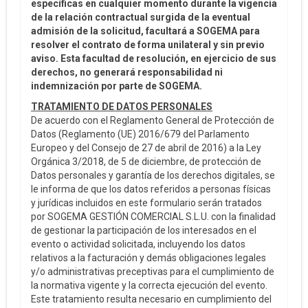
específicas en cualquier momento durante la vigencia
de la relación contractual surgida de la eventual
admisión de la solicitud, facultará a SOGEMA para
resolver el contrato de forma unilateral y sin previo
aviso. Esta facultad de resolución, en ejercicio de sus
derechos, no generará responsabilidad ni
indemnización por parte de SOGEMA.
TRATAMIENTO DE DATOS PERSONALES
De acuerdo con el Reglamento General de Protección de
Datos (Reglamento (UE) 2016/679 del Parlamento
Europeo y del Consejo de 27 de abril de 2016) a la Ley
Orgánica 3/2018, de 5 de diciembre, de protección de
Datos personales y garantía de los derechos digitales, se
le informa de que los datos referidos a personas físicas
y jurídicas incluidos en este formulario serán tratados
por SOGEMA GESTIÓN COMERCIAL S.L.U. con la finalidad
de gestionar la participación de los interesados en el
evento o actividad solicitada, incluyendo los datos
relativos a la facturación y demás obligaciones legales
y/o administrativas preceptivas para el cumplimiento de
la normativa vigente y la correcta ejecución del evento.
Este tratamiento resulta necesario en cumplimiento del