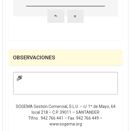
OBSERVACIONES
SOGEMA Gestión Comercial, S.L.U. – c/ 1º de Mayo, 64
local 218 – C.P. 39011 – SANTANDER
Tlfno.: 942 766 441 – Fax: 942 766 449 –
www.sogema.org