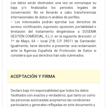
Los datos serán destruidos una vez se comunique su
baja y/o finalizados los periodos legales de
conservación. No se llevarán a cabo transferencias
internacionales de datos ni análisis de perfiles.
– Los interesados podrán ejercitar sus derechos de
acceso, rectificación, supresión, oposición, portabilidad o
limitación del tratamiento dirigiéndose a SOGEMA
GESTIÓN COMERCIAL, S.L.U. en la siguiente dirección: c/
1º de Mayo, 64 – local 218, C.P. 39011 de Santander.
Igualmente, tiene derecho a presentar una reclamación
ante la Agencia Española de Protección de Datos si
considera que sus derechos han sido vulnerados.
ACEPTACIÓN Y FIRMA
Declaro bajo mi responsabilidad que todos los datos
facilitados son exactos y verdaderos, que tanto yo como
las personas autorizadas aceptamos las condiciones
particulares y generales reflejadas en este documento y