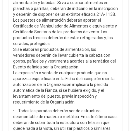
alimentación y bebidas. Si va a cocinar alimentos en
planchas o parrillas, deberán de indicarlo en la inscripción
y deberán de disponer de un extintor eficacia 21A-113B.
Los puestos de alimentación deberán aportar el
Certificado de Manipulador de Alimentos o equivalente y
Certificado Sanitario de los productos de venta. Los
productos frescos deberán de estar refrigerados y, los
curados, protegidos.
Si se elaboran productos de alimentación, los
vendedores deberán de llevar cubierta la cabeza con
gorros, pañuelos y vestimenta acordes a la temática del
Evento definida por la Organización.
La exposición o venta de cualquier producto que no
aparezca especificado en la Ficha de Inscripción o sin la
autorización de la Organización implicará la pérdida
automática de la Fianza, si se hubiera exigido, y el
levantamiento del puesto, previa inspección y
requerimiento de la Organización.
• Todas las paradas deberán ser de estructura
desmontable de madera o metálica. En este último caso,
deberán de cubrir toda la estructura con tela, sin que
quede nada a la vista, sin utilizar plásticos o similares.