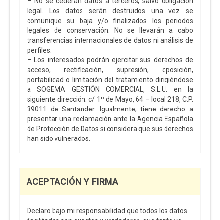
– No se cederán datos a terceros, salvo obligación
legal. Los datos serán destruidos una vez se
comunique su baja y/o finalizados los periodos
legales de conservación. No se llevarán a cabo
transferencias internacionales de datos ni análisis de
perfiles.
– Los interesados podrán ejercitar sus derechos de
acceso, rectificación, supresión, oposición,
portabilidad o limitación del tratamiento dirigiéndose
a SOGEMA GESTIÓN COMERCIAL, S.L.U. en la
siguiente dirección: c/ 1º de Mayo, 64 – local 218, C.P.
39011 de Santander. Igualmente, tiene derecho a
presentar una reclamación ante la Agencia Española
de Protección de Datos si considera que sus derechos
han sido vulnerados.
ACEPTACIÓN Y FIRMA
Declaro bajo mi responsabilidad que todos los datos