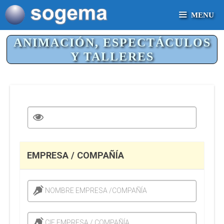
MENU
ANIMACIÓN, ESPECTÁCULOS
Y TALLERES
EMPRESA / COMPAÑÍA
NOMBRE EMPRESA /COMPAÑÍA
CIF EMPRESA / COMPAÑÍA