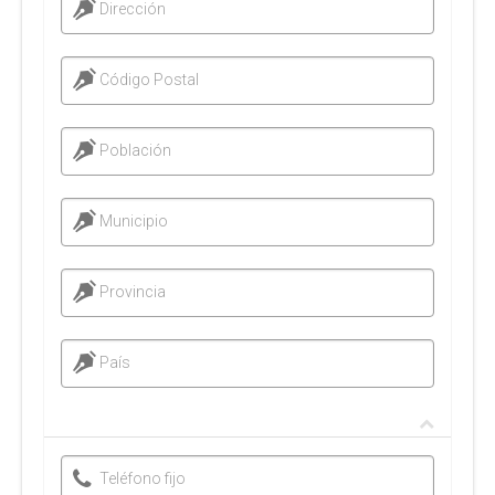
Dirección
Código Postal
Población
Municipio
Provincia
País
Teléfono fijo