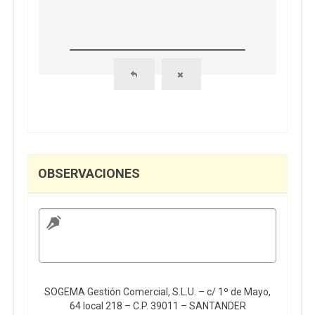
OBSERVACIONES
SOGEMA Gestión Comercial, S.L.U. – c/ 1º de Mayo,
64 local 218 – C.P. 39011 – SANTANDER