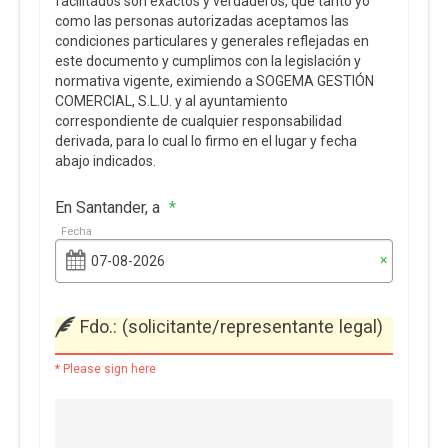
facilitados son exactos y verdaderos, que tanto yo
como las personas autorizadas aceptamos las
condiciones particulares y generales reflejadas en
este documento y cumplimos con la legislación y
normativa vigente, eximiendo a SOGEMA GESTIÓN
COMERCIAL, S.L.U. y al ayuntamiento
correspondiente de cualquier responsabilidad
derivada, para lo cual lo firmo en el lugar y fecha
abajo indicados.
En Santander, a
*
Fecha
×
Fdo.: (solicitante/representante legal)
* Please sign here