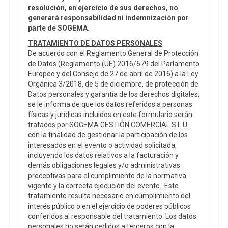
resolución, en ejercicio de sus derechos, no
generará responsabilidad ni indemnización por
parte de SOGEMA.
TRATAMIENTO DE DATOS PERSONALES
De acuerdo con el Reglamento General de Protección
de Datos (Reglamento (UE) 2016/679 del Parlamento
Europeo y del Consejo de 27 de abril de 2016) a la Ley
Orgánica 3/2018, de 5 de diciembre, de protección de
Datos personales y garantía de los derechos digitales,
se le informa de que los datos referidos a personas
físicas y jurídicas incluidos en este formulario serán
tratados por SOGEMA GESTIÓN COMERCIAL S.L.U.
con la finalidad de gestionar la participación de los
interesados en el evento o actividad solicitada,
incluyendo los datos relativos a la facturación y
demás obligaciones legales y/o administrativas
preceptivas para el cumplimiento de la normativa
vigente y la correcta ejecución del evento. Este
tratamiento resulta necesario en cumplimiento del
interés público o en el ejercicio de poderes públicos
conferidos al responsable del tratamiento. Los datos
personales no serán cedidos a terceros con la