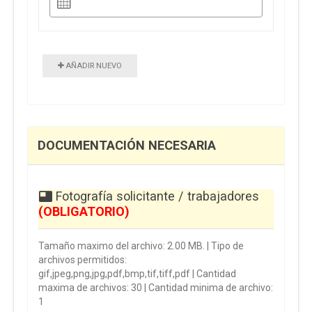
AÑADIR NUEVO
DOCUMENTACIÓN NECESARIA
Fotografía solicitante / trabajadores
(OBLIGATORIO)
Tamaño maximo del archivo: 2.00 MB. | Tipo de
archivos permitidos:
gif,jpeg,png,jpg,pdf,bmp,tif,tiff,pdf | Cantidad
maxima de archivos: 30 | Cantidad minima de archivo:
1