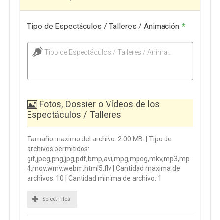
Tipo de Espectáculos / Talleres / Animación
*
Tipo de Espectáculos / Talleres / Animación
Fotos, Dossier o Vídeos de los
Espectáculos / Talleres
Tamaño maximo del archivo: 2.00 MB. | Tipo de
archivos permitidos:
gif,jpeg,png,jpg,pdf,bmp,avi,mpg,mpeg,mkv,mp3,mp
4,mov,wmv,webm,html5,flv | Cantidad maxima de
archivos: 10 | Cantidad minima de archivo: 1
Select Files